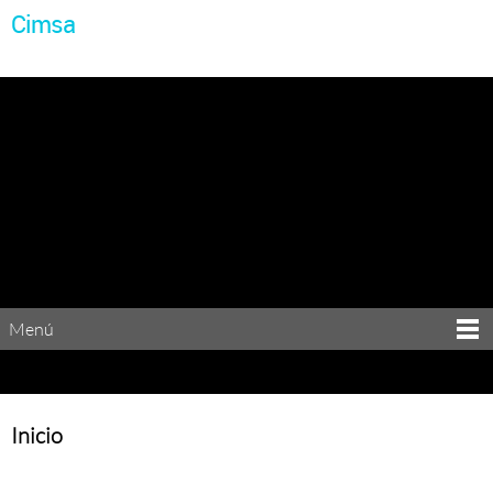
Cimsa
Menú
Inicio