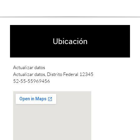
Ubicación
Actualizar datos
Actualizar datos, Distrito Federal 12345
52-55-55969456