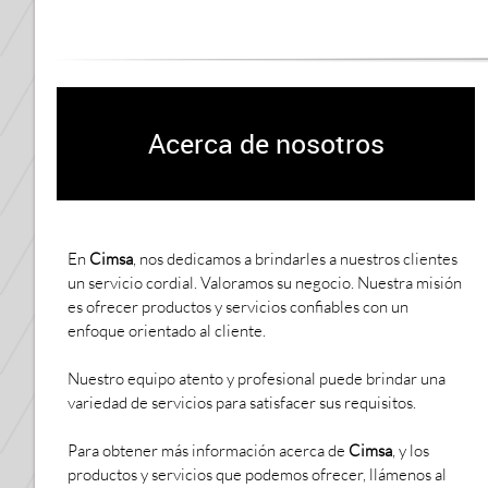
Acerca de nosotros
En
Cimsa
, nos dedicamos a brindarles a nuestros clientes
un servicio cordial. Valoramos su negocio. Nuestra misión
es ofrecer productos y servicios confiables con un
enfoque orientado al cliente.
Nuestro equipo atento y profesional puede brindar una
variedad de servicios para satisfacer sus requisitos.
Para obtener más información acerca de
Cimsa
, y los
productos y servicios que podemos ofrecer, llámenos al