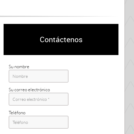
Contáctenos
Su nombre
Su correo electrónico
Teléfono