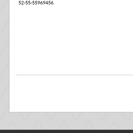
52-55-55969456
.