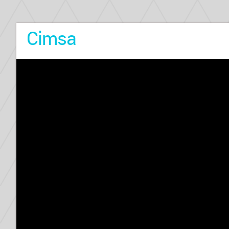
Cimsa